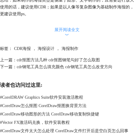
使用的话，建议使用CDR；如果是以人像等复杂图像为基础制作海报的，
更建议使用ps。
展开阅读全文
︾
标签：
CDR海报
，
海报设计
，
海报制作
上一篇：
cdr抠图方法几种 cdr抠图钢笔勾好了怎么取图
下一篇：
cdr钢笔工具怎么填充颜色 cdr钢笔工具怎么改变方向
读者也访问过这里:
#
CorelDRAW Graphics Suite软件安装激活教程
#
CorelDraw怎么抠图 CorelDraw抠图换背景方法
#
CorelDraw移动图形的方法 CorelDraw移动复制快捷键
图1：CDR制作海报
#
Vector FX激活码兑换，软件安装教程
#
CorelDraw文件太大怎么处理 CorelDraw文件打开后是空白页怎么回事
二、CDR制作海报怎么保存JPG格式