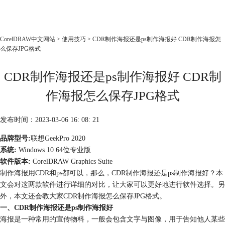
CorelDRAW
CorelDRAW中文网站
>
使用技巧
> CDR制作海报还是ps制作海报好 CDR制作海报怎
么保存JPG格式
首页
产品
CDR制作海报还是ps制作海报好 CDR制
教程
作海报怎么保存JPG格式
老用户福利
下载
发布时间：2023-03-06 16: 08: 21
品牌型号:
联想GeekPro 2020
购买
系统:
Windows 10 64位专业版
软件版本:
CorelDRAW Graphics Suite
制作海报用CDR和ps都可以，那么，CDR制作海报还是ps制作海报好？本
文会对这两款软件进行详细的对比，让大家可以更好地进行软件选择。另
外，本文还会教大家CDR制作海报怎么保存JPG格式。
一、CDR制作海报还是ps制作海报好
海报是一种常用的宣传物料，一般会包含文字与图像，用于告知他人某些