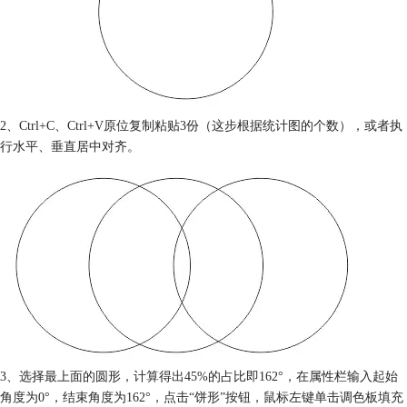
2、Ctrl+C、Ctrl+V原位复制粘贴3份（这步根据统计图的个数），或者执
行水平、垂直居中对齐。
3、选择最上面的圆形，计算得出45%的占比即162°，在属性栏输入起始
角度为0°，结束角度为162°，点击“饼形”按钮，鼠标左键单击调色板填充