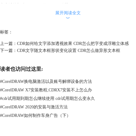
点击计算机-打开CDGS的DVD驱动器-X64-Setup
展开阅读全文
︾
标签：
上一篇：
CDR如何给文字添加透视效果 CDR怎么把字变成浮雕立体感
下一篇：
CDR文字随文本框形状变化设置 CDR怎么做异形文本框
读者也访问过这里:
#
CorelDRAW换电脑激活以及账号解绑设备的方法
#
CorelDRAW X7安装教程,CDRX7安装不上怎么办
#
cdr试用期到期怎么继续使用 cdr试用期怎么变永久
#
CorelDRAW 2020的安装与激活方法
#
CorelDRAW如何制作车身广告（下）