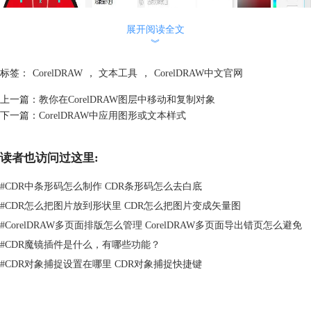
展开阅读全文
︾
选择多个图形并拖动到“对象样式”泊坞窗的“样式集”中，效果如图：
标签：
CorelDRAW
，
文本工具
，
CorelDRAW中文官网
上一篇：
教你在CorelDRAW图层中移动和复制对象
下一篇：
CorelDRAW中应用图形或文本样式
读者也访问过这里:
#
CDR中条形码怎么制作 CDR条形码怎么去白底
#
CDR怎么把图片放到形状里 CDR怎么把图片变成矢量图
#
CorelDRAW多页面排版怎么管理 CorelDRAW多页面导出错页怎么避免
#
CDR魔镜插件是什么，有哪些功能？
#
CDR对象捕捉设置在哪里 CDR对象捕捉快捷键