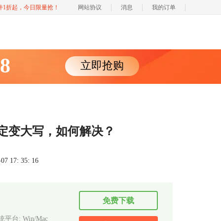
软件1折起，今日限量抢！
网站协议
消息
我的订单
88
立即抢购
确定变大写，如何解决？
 17: 35: 16
免费下载
平台: Win/Mac