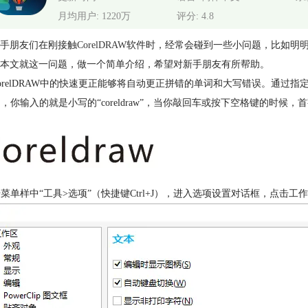
月均用户: 1220万
评分: 4.8
手朋友们在刚接触
CorelDRAW
软件时，经常会碰到一些小问题，比如明
本文就这一问题，做一个简单介绍，希望对新手朋友有所帮助。
orelDRAW中的快速更正能够将自动更正拼错的单词和大写错误。通过指
比如，你输入的就是小写的“coreldraw”，当你敲回车或按下空格键的时候
点击菜单样中“工具>选项”（快捷键Ctrl+J），进入选项设置对话框，点击