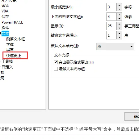
在对话框右侧的“快速更正”子面板中不选择“句首字母大写”命令，然后点击确