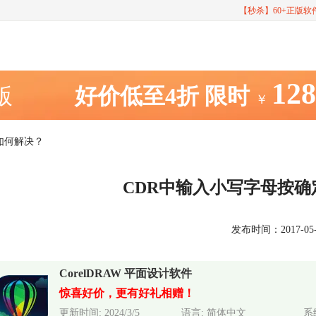
【秒杀】60+正版
12
室版
好价低至4折
限时
￥
如何解决？
CDR中输入小写字母按
发布时间：2017-05-07
CorelDRAW 平面设计软件
惊喜好价，更有好礼相赠！
更新时间: 2024/3/5
语言: 简体中文
系统