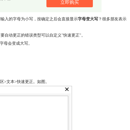
立即购买
明输入的字母为小写，按确定之后会直接显示
字母变大写
？很多朋友表示
定要自动更正的错误类型可以自定义"快速更正"。
，首字母会变成大写。
工作区>文本>快速更正。如图。