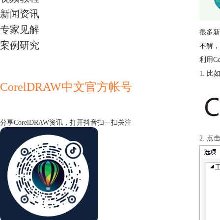
新闻资讯
专家见解
很多新
案例研究
不解，
利用C
1. 
CorelDRAW中文官方帐号
分享CorelDRAW资讯，打开抖音扫一扫关注
2. 