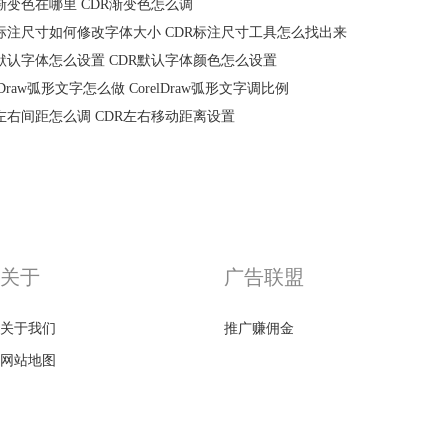
R渐变色在哪里 CDR渐变色怎么调
R标注尺寸如何修改字体大小 CDR标注尺寸工具怎么找出来
R默认字体怎么设置 CDR默认字体颜色怎么设置
elDraw弧形文字怎么做 CorelDraw弧形文字调比例
R左右间距怎么调 CDR左右移动距离设置
关于
广告联盟
关于我们
推广赚佣金
网站地图