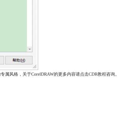
专属风格，关于CorelDRAW的更多内容请点击
CDR教程
咨询。