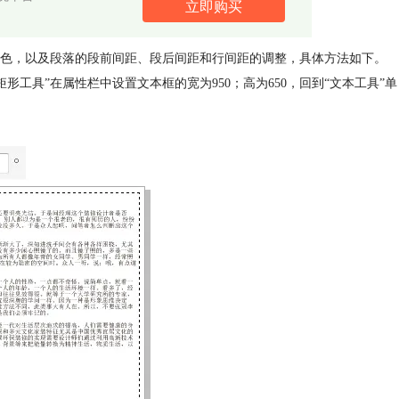
立即购买
色，以及段落的段前间距、段后间距和行间距的调整，具体方法如下。
形工具”在属性栏中设置文本框的宽为950；高为650，回到“文本工具”单