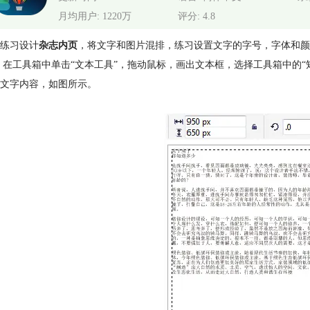
月均用户: 1220万
评分: 4.8
练习设计
杂志内页
，将文字和图片混排，练习设置文字的字号，字体和颜
 在工具箱中单击“文本工具”，拖动鼠标，画出文本框，选择工具箱中的“矩
文字内容，如图所示。