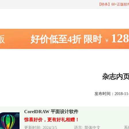
【秒杀】60+正版
12
室版
好价低至4折
限时
￥
杂志内
发布时间：2018-11-15
CorelDRAW 平面设计软件
惊喜好价，更有好礼相赠！
更新时间: 2024/3/5
语言: 简体中文
系统