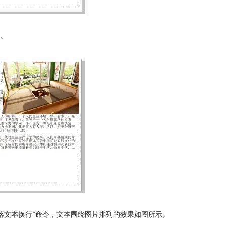
示。
段落文本换行”命令，文本围绕图片排列的效果如图所示。