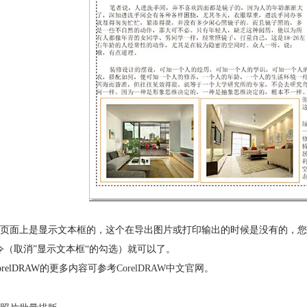
页面上是显示文本框的，这个在导出图片或打印输出的时候是没有的，您要
令（取消”显示文本框“的勾选）就可以了。
orelDRAW的更多内容可参考
CorelDRAW中文官网
。