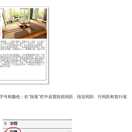
体、字号和颜色；在“段落”栏中设置段前间距、段后间距、行间距和首行缩