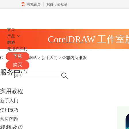
商城首页
您好，
请登录
CorelDRAW
首页
产品
CorelDRAW 工作
教程
老用户福利
下载
CorelDRAW中文网站
>
新手入门
> 杂志内页排版
购买
服务中心
实用教程
新手入门
使用技巧
常见问题
视频教程