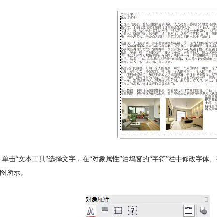
 单击“文本工具”选择文字，在“对象属性”泊坞窗的“字符”栏中修改字
图所示。