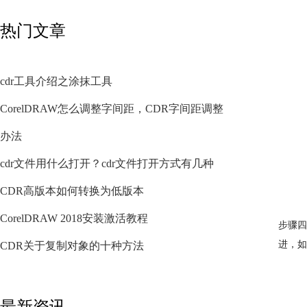
热门文章
cdr工具介绍之涂抹工具
CorelDRAW怎么调整字间距，CDR字间距调整
办法
cdr文件用什么打开？cdr文件打开方式有几种
CDR高版本如何转换为低版本
CorelDRAW 2018安装激活教程
步骤四
进，如
CDR关于复制对象的十种方法
最新资讯