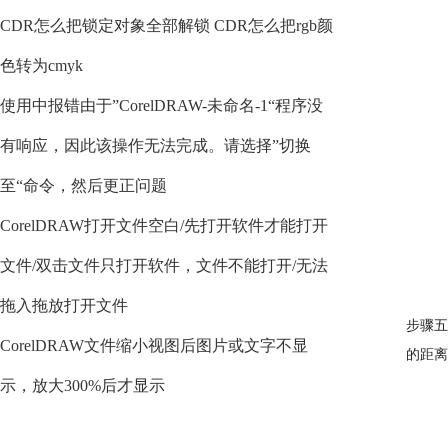
CDR怎么把锁定对象全部解锁 CDR怎么把rgb颜
色转为cmyk
使用中报错由于”CorelDRAW-未命名-1“程序没
有响应，因此该操作无法完成。请选择”切换
至“命令，然后更正问题
CorelDRAW打开文件空白/先打开软件才能打开
文件/双击文件只打开软件，文件不能打开/无法
拖入拖放打开文件
步骤五
CorelDRAW文件缩小视图后图片或文字不显
的距离
示，放大300%后才显示