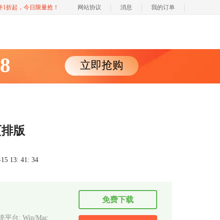
软件1折起，今日限量抢！
网站协议
消息
我的订单
88
立即抢购
页排版
 13: 41: 34
免费下载
平台: Win/Mac