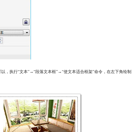
，执行“文本”→“段落文本框”→“使文本适合框架”命令，在左下角绘制