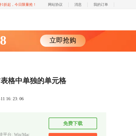
软件1折起，今日限量抢！
网站协议
消息
我的订单
88
立即抢购
 X7表格中单独的单元格
 16: 23: 06
免费下载
平台: Win/Mac