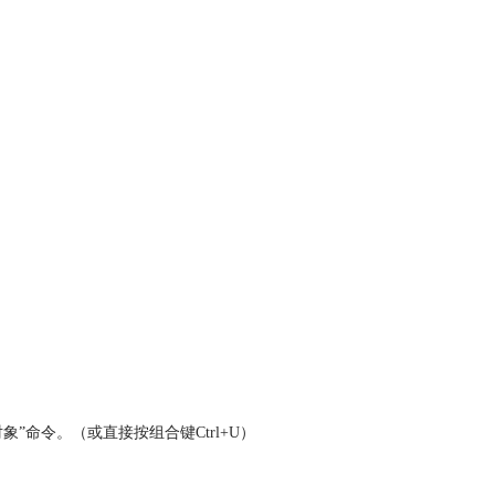
象”命令。（或直接按组合键Ctrl+U）