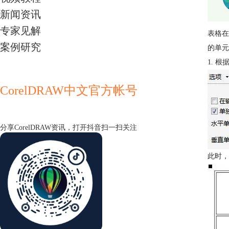
新闻资讯
专家见解
表格在
案例研究
的单元
1. 
CorelDRAW中文官方帐号
分享CorelDRAW资讯，打开抖音扫一扫关注
此时，