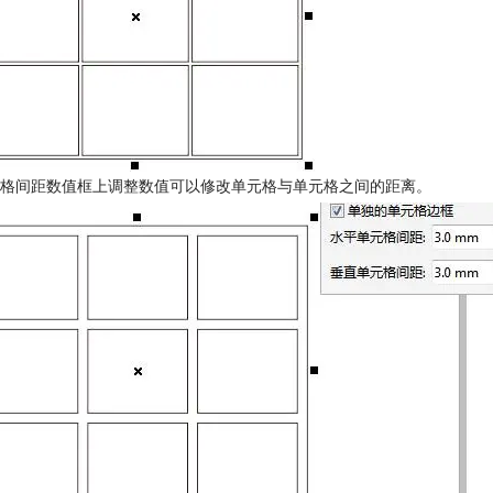
格间距数值框上调整数值可以修改单元格与单元格之间的距离。