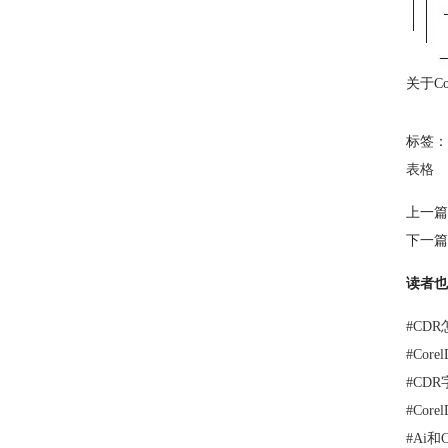
关于C
标签：
表格
上一篇
下一篇
读者也
#
CD
#
Cor
#
CD
#
Cor
#
Ai和