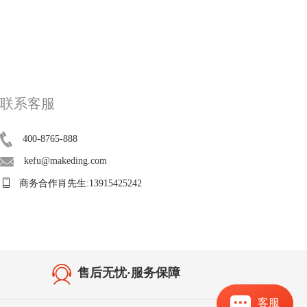
联系客服
400-8765-888
kefu@makeding.com
商务合作肖先生:13915425242
售后无忧·服务保障
客服