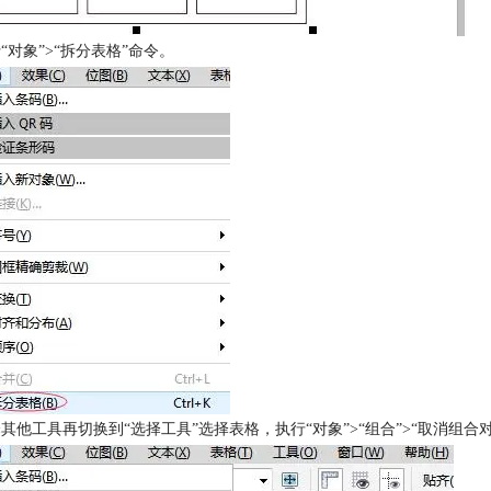
执行“对象”>“拆分表格”命令。
选择其他工具再切换到“选择工具”选择表格，执行“对象”>“组合”>“取消组合对