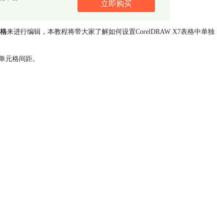
立即购买
格
来进行编辑，本教程将带大家了解如何设置CorelDRAW X7表格中单独
活单元格间距。