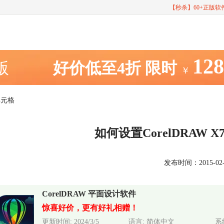
【秒杀】60+正版
12
室版
好价低至4折
限时
￥
单元格
如何设置CorelDRAW
发布时间：2015-02-11
CorelDRAW 平面设计软件
惊喜好价，更有好礼相赠！
更新时间: 2024/3/5
语言: 简体中文
系统