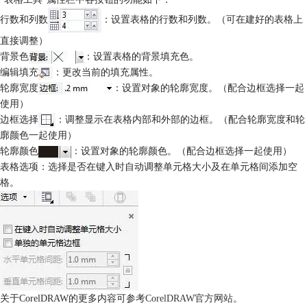
行数和列数
：设置表格的行数和列数。（可在建好的表格上
直接调整）
背景色
：设置表格的背景填充色。
编辑填充
：更改当前的填充属性。
轮廓宽度
：设置对象的轮廓宽度。（配合边框选择一起
使用）
边框选择
：调整显示在表格内部和外部的边框。（配合轮廓宽度和轮
廓颜色一起使用）
轮廓颜色
：设置对象的轮廓颜色。（配合边框选择一起使用）
表格选项：选择是否在键入时自动调整单元格大小及在单元格间添加空
格。
关于CorelDRAW的更多内容可参考
CorelDRAW官方网站
。