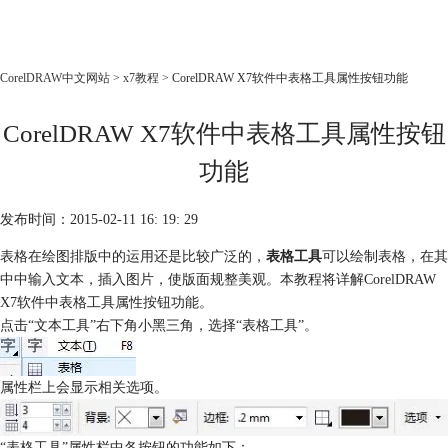
CorelDRAW
CorelDRAW中文网站
>
x7教程
> CorelDRAW X7软件中表格工具属性按钮功能
首页
CorelDRAW X7软件中表格工具属性按钮
产品
教程
功能
老用户福利
发布时间：2015-02-11 16: 19: 29
下载
表格在绘图排版中的运用还是比较广泛的，
表格工具
可以绘制表格，在其
中中输入文本，插入图片，使版面规整美观。本教程将详解CorelDRAW
购买
X7软件中表格工具属性按钮功能。
点击“文本工具”右下角小黑三角，选择“表格工具”。
属性栏上会显示相关选项。
“表格工具”属性栏中各按钮的功能如下：