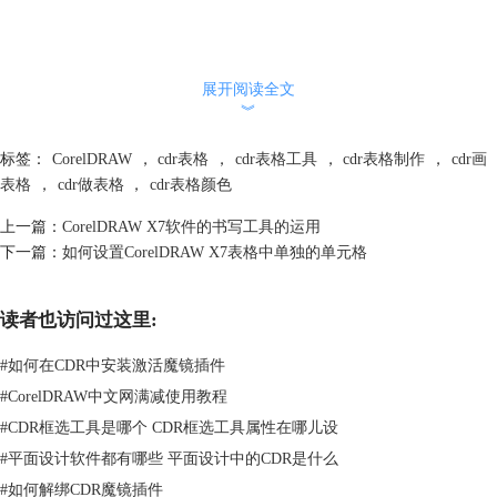
展开阅读全文
︾
标签：
CorelDRAW
，
cdr表格
，
cdr表格工具
，
cdr表格制作
，
cdr画
表格
，
cdr做表格
，
cdr表格颜色
上一篇：
CorelDRAW X7软件的书写工具的运用
下一篇：
如何设置CorelDRAW X7表格中单独的单元格
读者也访问过这里:
#
如何在CDR中安装激活魔镜插件
#
CorelDRAW中文网满减使用教程
#
CDR框选工具是哪个 CDR框选工具属性在哪儿设
#
平面设计软件都有哪些 平面设计中的CDR是什么
#
如何解绑CDR魔镜插件