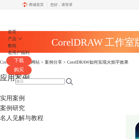
商城首页
您好，
请登录
CorelDRAW
首页
产品
CorelDRAW 工作
教程
老用户福利
下载
CorelDRAW中文网站
>
案例分享
> CorelDRAW如何实现火焰字效果
购买
应用案例
实用案例
案例研究
名人见解与教程