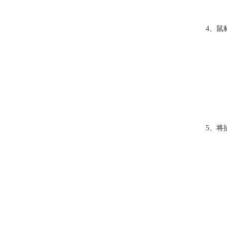
4、鼠
5、将