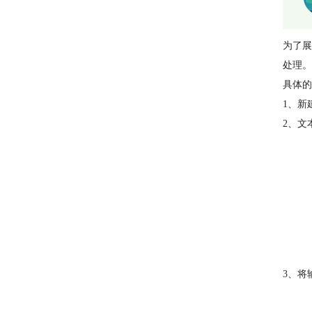
为了展
处理。
具体的
1、新
2、文
3、将