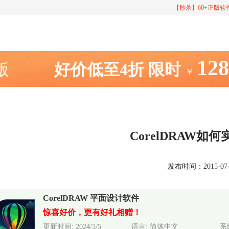
【秒杀】60+正版
12
室版
好价低至4折
限时
￥
CorelDRAW如
发布时间：2015-07-08
CorelDRAW 平面设计软件
惊喜好价，更有好礼相赠！
更新时间: 2024/3/5
语言: 简体中文
系统