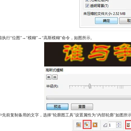
着执行“位图”→“模糊”→“高斯模糊”命令，如图所示。
中先前复制备用的文字，选择“轮廓图工具”设置属性为“内部轮廓”如图所