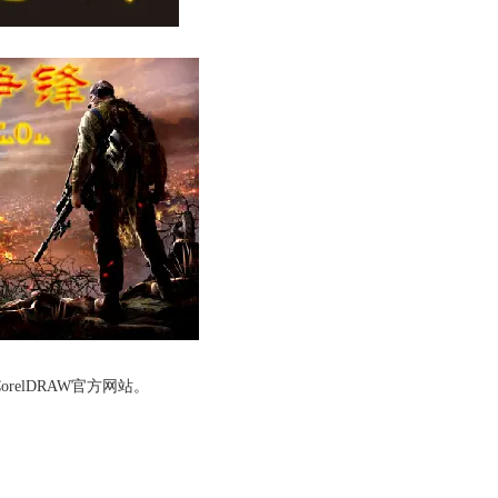
CorelDRAW官方网站
。