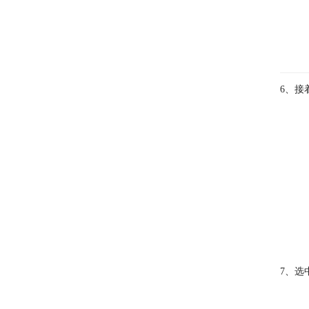
6、接
7、选