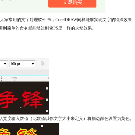
立即购买
常用的文字处理软件PS，CorelDRAW同样能够实现文字的特殊效果
用到简单的命令就能够达到像PS里一样的火焰效果。
面板，激活宽度输入数值（此数值以你文字大小来定义）将描边颜色设置为黄色。