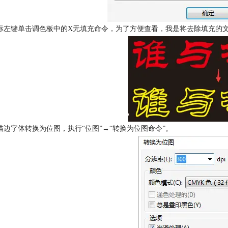
标左键单击调色板中的X无填充命令，为了方便查看，我是将去除填充的
描边字体转换为位图，执行“位图”→“转换为位图命令”。