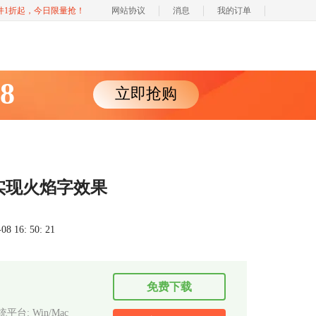
软件1折起，今日限量抢！
网站协议
消息
我的订单
88
立即抢购
何实现火焰字效果
 16: 50: 21
免费下载
平台: Win/Mac