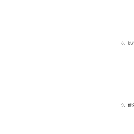
8、执
9、使