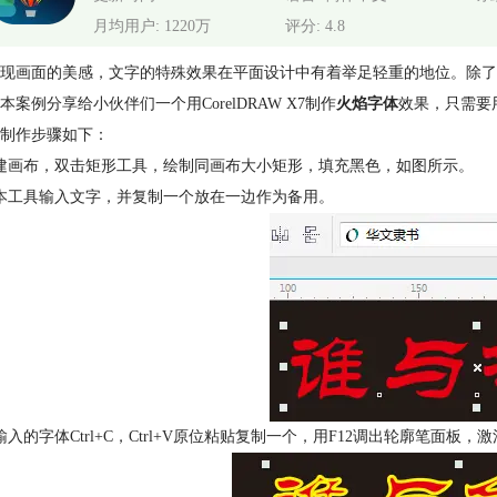
月均用户: 1220万
评分: 4.8
现画面的美感，文字的特殊效果在平面设计中有着举足轻重的地位。除了大家
本案例分享给小伙伴们一个用CorelDRAW X7制作
火焰字体
效果，只需要
制作步骤如下：
建画布，双击矩形工具，绘制同画布大小矩形，填充黑色，如图所示。
本工具输入文字，并复制一个放在一边作为备用。
输入的字体Ctrl+C，Ctrl+V原位粘贴复制一个，用F12调出轮廓笔