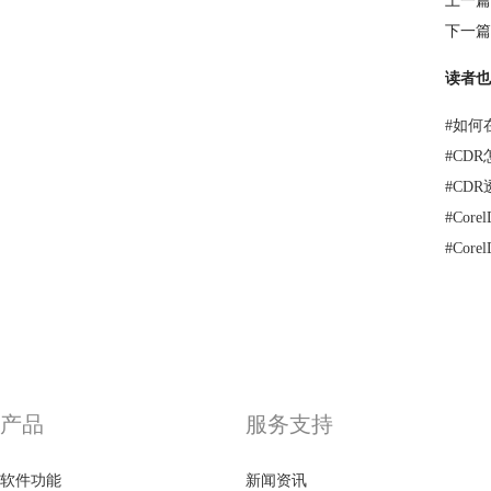
上一篇
下一篇
读者也
#
如何
#
CD
#
CD
#
Cor
#
Cor
产品
服务支持
软件功能
新闻资讯