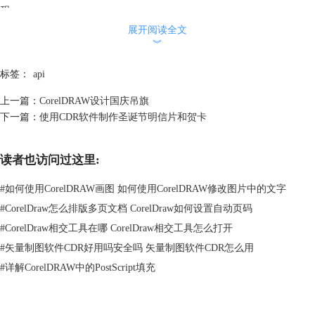
程。
展开阅读全文
︾
标签：
api
上一篇：
CorelDRAW设计国庆吊旗
下一篇：
使用CDR软件制作圣诞节明信片和贺卡
读者也访问过这里:
#
如何使用CorelDRAW画图 如何使用CorelDRAW修改图片中的文字
#
CorelDraw怎么排版多页文档 CorelDraw如何设置自动页码
#
CorelDraw相交工具在哪 CorelDraw相交工具怎么打开
#
矢量制图软件CDR好用吗安全吗 矢量制图软件CDR怎么用
#
详解CorelDRAW中的PostScript填充