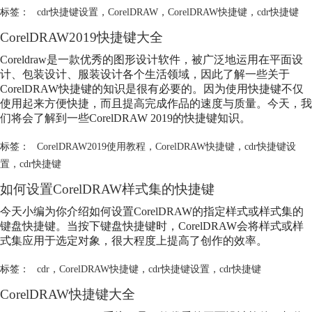
标签：
cdr快捷键设置
，
CorelDRAW
，
CorelDRAW快捷键
，
cdr快捷键
CorelDRAW2019快捷键大全
Coreldraw是一款优秀的图形设计软件，被广泛地运用在平面设
计、包装设计、服装设计各个生活领域，因此了解一些关于
CorelDRAW快捷键的知识是很有必要的。因为使用快捷键不仅
使用起来方便快捷，而且提高完成作品的速度与质量。今天，我
们将会了解到一些CorelDRAW 2019的快捷键知识。
标签：
CorelDRAW2019使用教程
，
CorelDRAW快捷键
，
cdr快捷键设
置
，
cdr快捷键
如何设置CorelDRAW样式集的快捷键
今天小编为你介绍如何设置CorelDRAW的指定样式或样式集的
键盘快捷键。当按下键盘快捷键时，CorelDRAW会将样式或样
式集应用于选定对象，很大程度上提高了创作的效率。
标签：
cdr
，
CorelDRAW快捷键
，
cdr快捷键设置
，
cdr快捷键
CorelDRAW快捷键大全