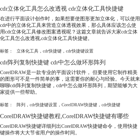
cdr立体化工具怎么改透视 cdr立体化工具快捷键
在进行平面设计创作时，如果想要使图形更加立体化，可以使用
cdr中的立体化工具来营造立体透视效果，那么具体应该怎么使
用cdr立体化工具修改图案透视呢？这篇文章就告诉大家cdr立体
化工具怎么改透视,cdr立体化工具快捷键。
标签：
立体化工具
，
cdr快捷键
，
cdr快捷键设置
cdr阵列复制快捷键 cdr中怎么做环形阵列
CorelDRAW是一款专业的平面设计软件， 但要使用它制作精美
的图形可不是一件简单的事，这需要你的耐心与经验。今天就来
聊聊cdr阵列复制快捷键，cdr中怎么做环形阵列，期望能够为大
家提供一些帮助。
标签：
阵列
，
cdr快捷键设置
，
CorelDRAW快捷键
，
cdr快捷键
CorelDRAW快捷键教程,CorelDRAW快捷键有哪些
CorelDRAW快捷键详细列出CorelDRAW快捷键命令，使用快捷
键操作将大大节省用户的操作时间。