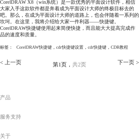
CorelDRAW X8（win系统）是一款优秀的平面设计软件，相信
大家入手这款软件都是奔着成为平面设计大师的终极目标去的
吧。那么，在成为平面设计大师的道路上，也会伴随着一系列的
坎坷。在这里，我将介绍给大家一件利器——快捷键。
CorelDRAW快捷键使用起来简便快捷，而且能大大提高完成作
品的速度和质量。
标签：
CorelDRAW快捷键
，
cdr快捷键设置
，
cdr快捷键
，
CDR教程
< 上一页
下一页 >
第1页，
共2页
产品
服务支持
关于