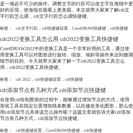
是一项必不可少的操作。调整文字的行距可以使文字在海报中更
好的呈现，使海报在观看上更美观。本文就带大家来了解cdr文
字行距怎么调，cdr文字行距怎么调快捷键。
标签：
cdr文字行距
，
cdr快捷键设置
，
CorelDRAW快捷键
，
cdr快捷键
cdr2022变换工具怎么用 cdr2022变换工具快捷键
CorelDRAW2022中的变换工具是一个非常好用的工具，通过使
用变换工具可以对图形进行旋转、缩放、倾斜等操作来达到微调
细节的目的。今天就带大家来了解一下cdr2022变换工具怎么
用，cdr2022变换工具快捷键。
标签：
cdr 2022
，
cdr快捷键设置
，
cdr快捷键
cdr添加节点有几种方式 cdr添加节点快捷键
在使用cdr绘制图形的过程中，能够通过增加节点的方式，使用
形状工具在指定位置增加线条数量，以此修改美化图形，那么使
用cdr添加节点具体该怎么操作呢？这篇文章就告诉大家cdr添加
节点有几种方式，cdr添加节点快捷键。
标签：
cdr快捷键设置
，
CorelDRAW快捷键
，
cdr快捷键