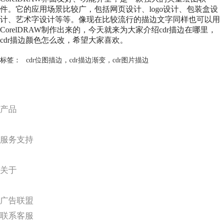
件。它的应用场景比较广，包括网页设计、logo设计、包装盒设
计、艺术字设计等等。像现在比较流行的描边文字同样也可以用
CorelDRAW制作出来的，今天就来为大家介绍cdr描边在哪里，
cdr描边颜色怎么改，希望大家喜欢。
标签：
cdr位图描边
，
cdr描边渐变
，
cdr图片描边
产品
服务支持
关于
广告联盟
联系客服