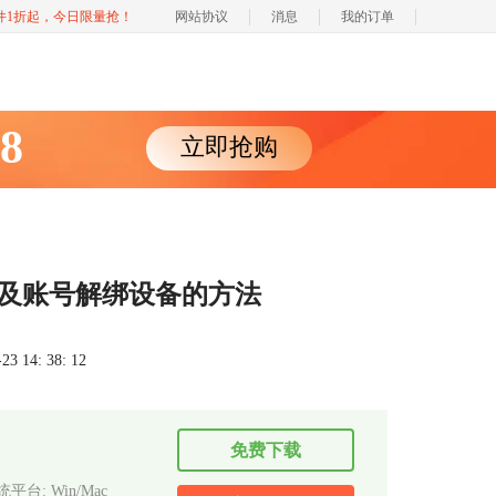
软件1折起，今日限量抢！
网站协议
消息
我的订单
88
立即抢购
活以及账号解绑设备的方法
 14: 38: 12
免费下载
平台: Win/Mac