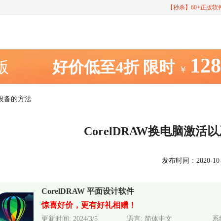
【秒杀】60+正版
12
室版
好价低至4折
限时
￥
绑设备的方法
CorelDRAW换电脑激
发布时间：2020-10-23
CorelDRAW 平面设计软件
惊喜好价，更有好礼相赠！
更新时间: 2024/3/5
语言: 简体中文
系统