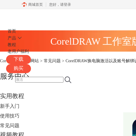
商城首页
您好，
请登录
CorelDRAW
首页
产品
CorelDRAW 工作
教程
老用户福利
下载
CorelDRAW中文网站
>
常见问题
> CorelDRAW换电脑激活以及账号解
购买
服务中心
实用教程
新手入门
使用技巧
常见问题
视频教程