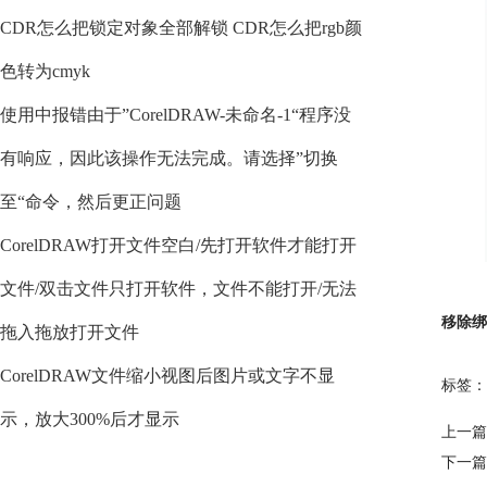
CDR怎么把锁定对象全部解锁 CDR怎么把rgb颜
色转为cmyk
使用中报错由于”CorelDRAW-未命名-1“程序没
有响应，因此该操作无法完成。请选择”切换
至“命令，然后更正问题
CorelDRAW打开文件空白/先打开软件才能打开
文件/双击文件只打开软件，文件不能打开/无法
移除绑
拖入拖放打开文件
CorelDRAW文件缩小视图后图片或文字不显
标签：
示，放大300%后才显示
上一篇
下一篇