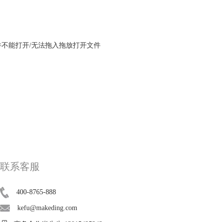
文件不能打开/无法拖入拖放打开文件
联系客服
400-8765-888
kefu@makeding.com