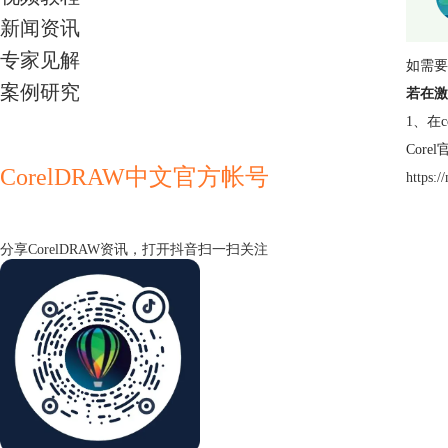
新闻资讯
专家见解
如需要
案例研究
若在激
1、在c
Cor
CorelDRAW中文官方帐号
https:
分享CorelDRAW资讯，打开抖音扫一扫关注