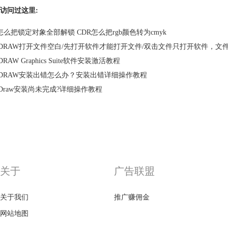
访问过这里:
怎么把锁定对象全部解锁 CDR怎么把rgb颜色转为cmyk
relDRAW打开文件空白/先打开软件才能打开文件/双击文件只打开软件，
lDRAW Graphics Suite软件安装激活教程
relDRAW安装出错怎么办？安装出错详细操作教程
elDraw安装尚未完成?详细操作教程
关于
广告联盟
关于我们
推广赚佣金
网站地图