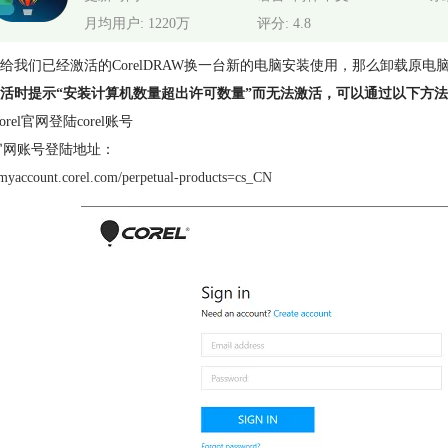
月均用户: 1220万
评分: 4.8
给我们已经激活的CorelDRAW换一台新的电脑安装使用，那么卸载原电脑
活时提示“安装计算机数量超出许可数量”而无法激活，可以通过以下方
orel官网登陆corel账号
el官网账号登陆地址：
//myaccount.corel.com/perpetual-products=cs_CN