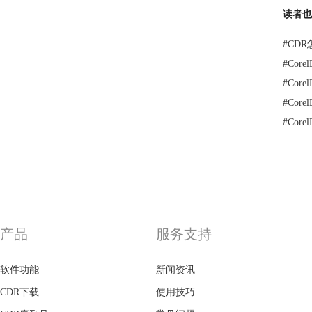
读者也
#
CDR
#
Co
#
Core
#
Co
#
Cor
产品
服务支持
软件功能
新闻资讯
CDR下载
使用技巧