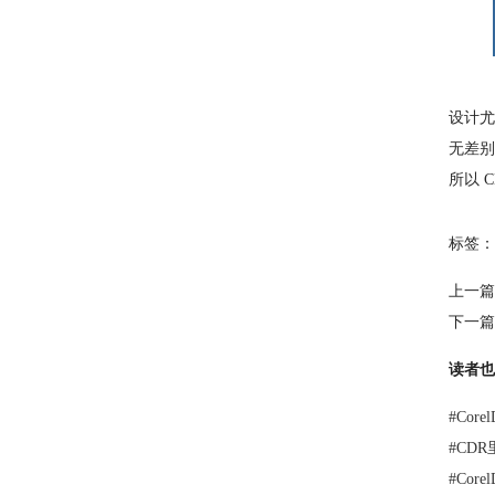
设计尤
无差别
所以 
标签：
上一篇
下一篇
读者也
#
Core
#
CD
#
Cor