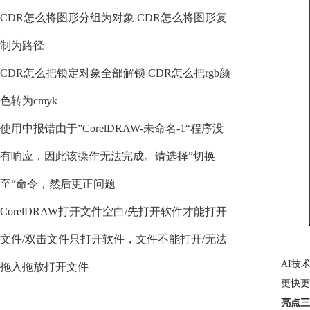
CDR怎么将图形分组为对象 CDR怎么将图形复
制为路径
CDR怎么把锁定对象全部解锁 CDR怎么把rgb颜
色转为cmyk
使用中报错由于”CorelDRAW-未命名-1“程序没
有响应，因此该操作无法完成。请选择”切换
至“命令，然后更正问题
CorelDRAW打开文件空白/先打开软件才能打开
文件/双击文件只打开软件，文件不能打开/无法
AI技
拖入拖放打开文件
更快更
亮点三