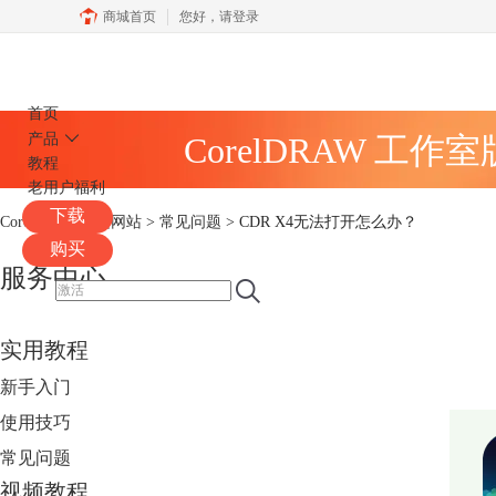
商城首页
您好，
请登录
CorelDRAW
首页
产品
CorelDRAW 工作
教程
老用户福利
下载
CorelDRAW中文网站
>
常见问题
> CDR X4无法打开怎么办？
购买
服务中心
实用教程
新手入门
使用技巧
常见问题
视频教程