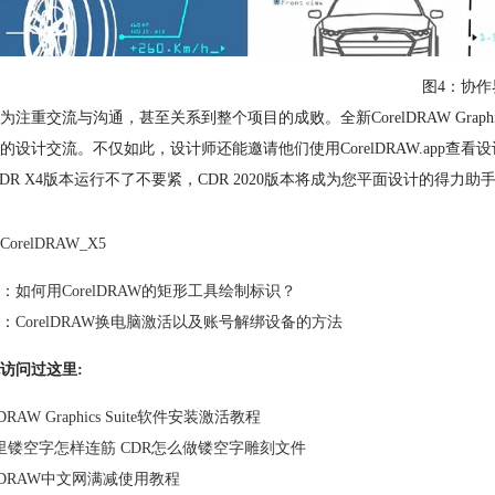
图4：协作
为注重交流与沟通，甚至关系到整个项目的成败。全新CorelDRAW Graphics
的设计交流。不仅如此，设计师还能邀请他们使用CorelDRAW.app查
CDR X4版本运行不了不要紧，CDR 2020版本将成为您平面设计的得力助
CorelDRAW_X5
：
如何用CorelDRAW的矩形工具绘制标识？
：
CorelDRAW换电脑激活以及账号解绑设备的方法
访问过这里:
lDRAW Graphics Suite软件安装激活教程
R里镂空字怎样连筋 CDR怎么做镂空字雕刻文件
elDRAW中文网满减使用教程