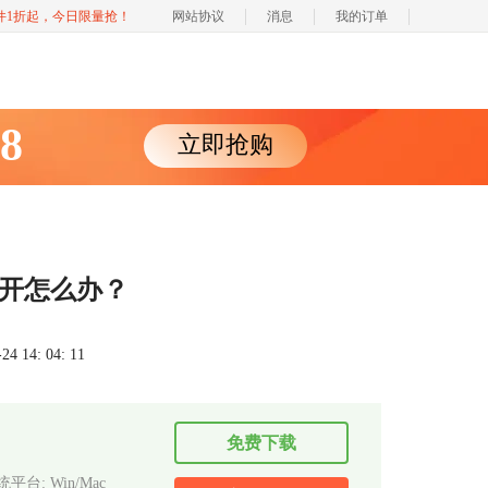
软件1折起，今日限量抢！
网站协议
消息
我的订单
88
立即抢购
打开怎么办？
 14: 04: 11
免费下载
平台: Win/Mac