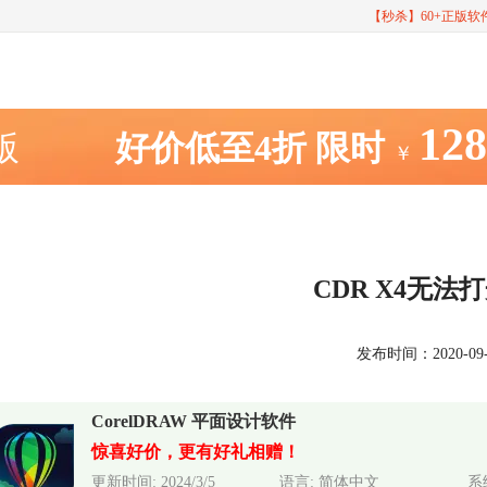
【秒杀】60+正版
12
室版
好价低至4折
限时
￥
CDR X4无法
发布时间：2020-09-24
CorelDRAW 平面设计软件
惊喜好价，更有好礼相赠！
更新时间: 2024/3/5
语言: 简体中文
系统