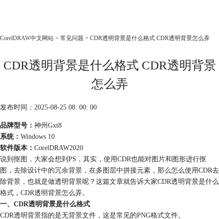
CorelDRAW
CorelDRAW中文网站
>
常见问题
> CDR透明背景是什么格式 CDR透明背景怎么弄
首页
CDR透明背景是什么格式 CDR透明背景
产品
教程
怎么弄
老用户福利
发布时间：2025-08-25 08: 00: 00
下载
品牌型号：
神州Gxt8
系统：
Windows 10
购买
软件版本：
CorelDRAW2020
说到抠图，大家会想到PS，其实，使用CDR也能对图片和图形进行抠
图，去除设计中的冗余背景，在多图层中拼接元素，那么怎么使用CDR去
除背景，也就是做透明背景呢？这篇文章就告诉大家CDR透明背景是什么
格式，CDR透明背景怎么弄。
一、CDR透明背景是什么格式
CDR透明背景指的是无背景文件，这是常见的PNG格式文件。