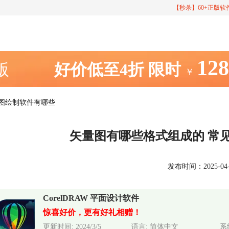
【秒杀】60+正版
12
室版
好价低至4折
限时
￥
量图绘制软件有哪些
矢量图有哪些格式组成的 常
发布时间：2025-04-27
CorelDRAW 平面设计软件
惊喜好价，更有好礼相赠！
更新时间: 2024/3/5
语言: 简体中文
系统