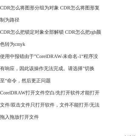
CDR怎么将图形分组为对象 CDR怎么将图形复
制为路径
CDR怎么把锁定对象全部解锁 CDR怎么把rgb颜
色转为cmyk
使用中报错由于”CorelDRAW-未命名-1“程序没
有响应，因此该操作无法完成。请选择”切换
至“命令，然后更正问题
CorelDRAW打开文件空白/先打开软件才能打开
文件/双击文件只打开软件，文件不能打开/无法
拖入拖放打开文件