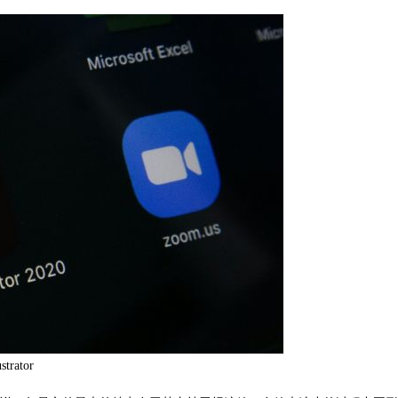
strator