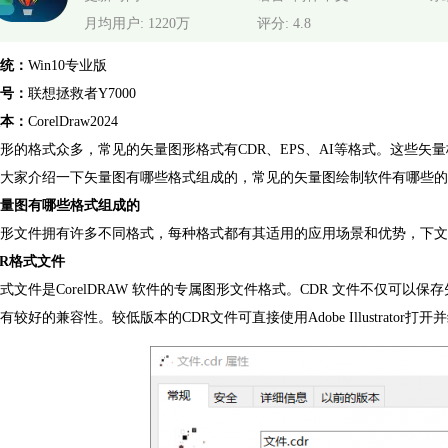
月均用户: 1220万
评分: 4.8
统：
Win10专业版
号：
联想拯救者Y7000
本：
CorelDraw2024
形的格式众多，常见的矢量图形格式有CDR、EPS、AI等格式。这些
大家介绍一下矢量图有哪些格式组成的，常见的矢量图绘制软件有哪些的
量图有哪些格式组成的
形文件拥有许多不同格式，每种格式都有其适用的应用场景和优势，下文
DR格式文件
格式文件是CorelDRAW 软件的专属图形文件格式。CDR 文件不仅可
有较好的兼容性。较低版本的CDR文件可直接使用
Adobe Illustrator