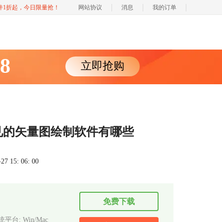
软件1折起，今日限量抢！
网站协议
消息
我的订单
88
立即抢购
见的矢量图绘制软件有哪些
 15: 06: 00
免费下载
平台: Win/Mac