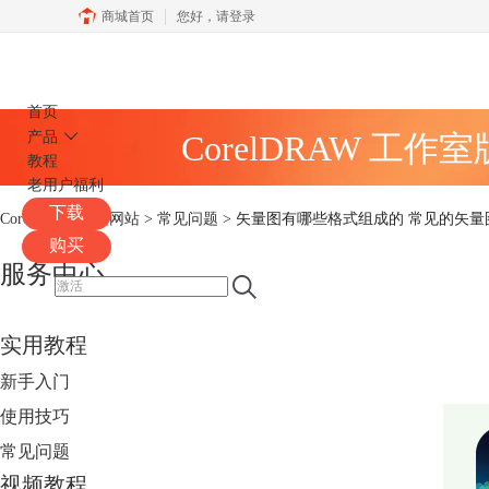
商城首页
您好，
请登录
CorelDRAW
首页
产品
CorelDRAW 工作
教程
老用户福利
下载
CorelDRAW中文网站
>
常见问题
> 矢量图有哪些格式组成的 常见的矢
购买
服务中心
实用教程
新手入门
使用技巧
常见问题
视频教程