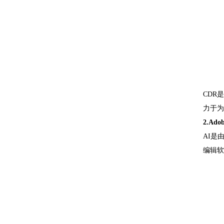
CDR
力于为
2.Adob
AI是
编辑软