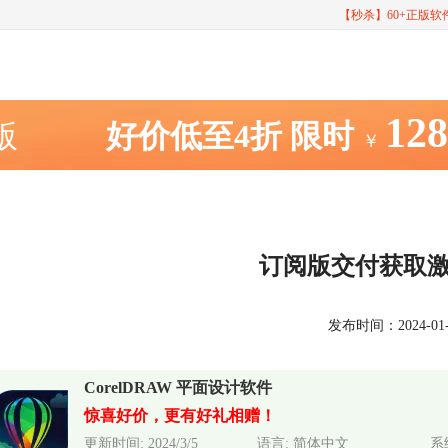
【秒杀】60+正版
12
室版
好价低至4折
限时
￥
订阅版交付获取
发布时间：2024-01-31
CorelDRAW 平面设计软件
惊喜好价，更有好礼相赠！
更新时间: 2024/3/5
语言: 简体中文
系统