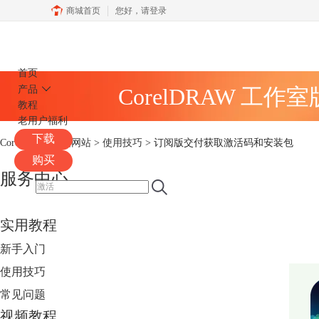
商城首页
您好，
请登录
CorelDRAW
首页
产品
CorelDRAW 工作
教程
老用户福利
下载
CorelDRAW中文网站
>
使用技巧
> 订阅版交付获取激活码和安装包
购买
服务中心
实用教程
新手入门
使用技巧
常见问题
视频教程