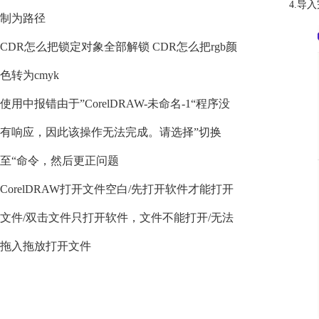
4.导
制为路径
CDR怎么把锁定对象全部解锁 CDR怎么把rgb颜
色转为cmyk
使用中报错由于”CorelDRAW-未命名-1“程序没
有响应，因此该操作无法完成。请选择”切换
至“命令，然后更正问题
CorelDRAW打开文件空白/先打开软件才能打开
文件/双击文件只打开软件，文件不能打开/无法
拖入拖放打开文件