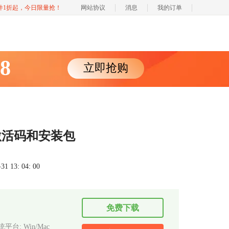
软件1折起，今日限量抢！
网站协议
消息
我的订单
88
立即抢购
激活码和安装包
 13: 04: 00
免费下载
平台: Win/Mac