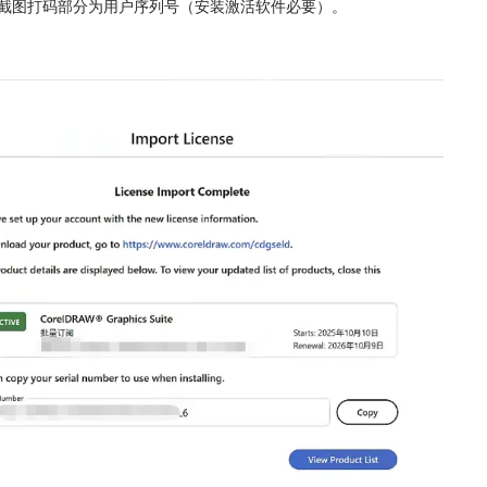
下截图打码部分为用户序列号（安装激活软件必要）。