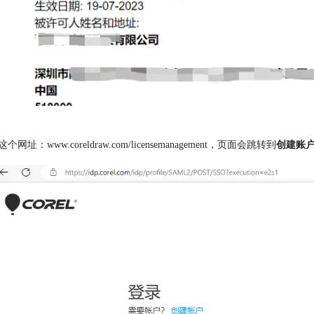
这个网址：www.coreldraw.com/licensemanagement，页面会跳转到
创建账