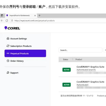
录并保存
序列号
与
登录邮箱 / 账户
，然后下载并安装软件。