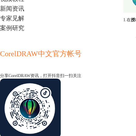
新闻资讯
专家见解
1.在
授
案例研究
CorelDRAW中文官方帐号
分享CorelDRAW资讯，打开抖音扫一扫关注