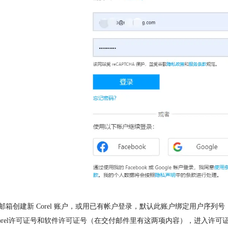
用邮箱创建新 Corel 账户，或用已有帐户登录，默认此账户绑定用户
orel许可证号和软件许可证号（在交付邮件里有这两项内容），进入许可