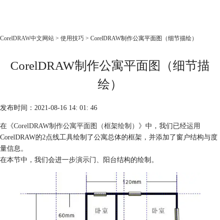
CorelDRAW
CorelDRAW中文网站
>
使用技巧
> CorelDRAW制作公寓平面图（细节描绘）
首页
CorelDRAW制作公寓平面图（细节描
产品
教程
绘）
老用户福利
发布时间：2021-08-16 14: 01: 46
下载
在
《CorelDRAW制作公寓平面图（框架绘制）》
中，我们已经运用
CorelDRAW的2点线工具绘制了公寓总体的框架，并添加了窗户结构与度
购买
量信息。
在本节中，我们会进一步演示门、阳台结构的绘制。