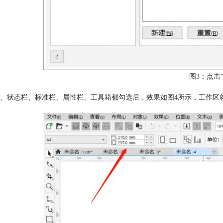
图3：点击“
、状态栏、标准栏、属性栏、工具箱都勾选后，效果如图4所示，工作区