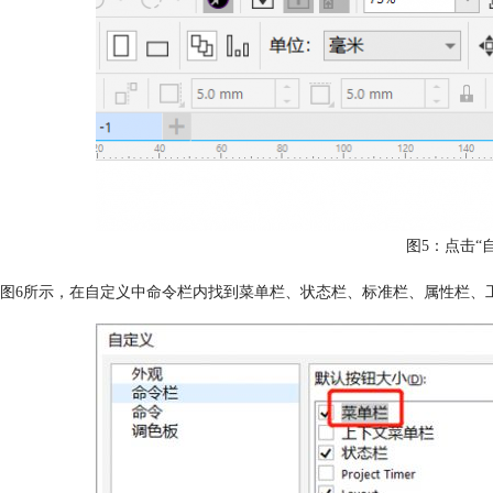
图5：点击“
图6所示，在自定义中命令栏内找到菜单栏、状态栏、标准栏、属性栏、工