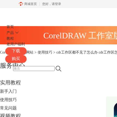
商城首页
您好，
请登录
CorelDRAW
首页
产品
CorelDRAW 工作
教程
老用户福利
下载
CorelDRAW中文网站
>
使用技巧
> cdr工作区都不见了怎么办 cdr工作
购买
服务中心
实用教程
新手入门
使用技巧
常见问题
视频教程