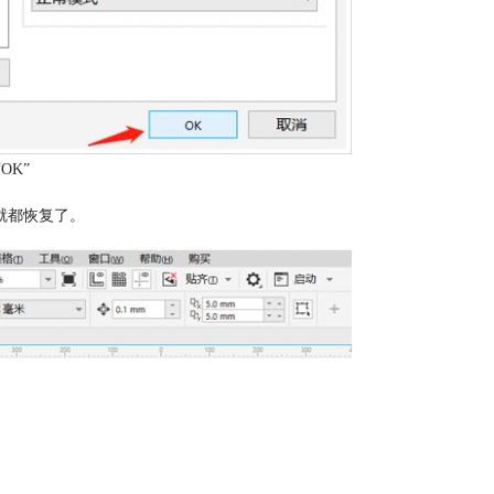
OK”
就都恢复了。