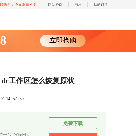
软件1折起，今日限量抢！
网站协议
消息
我的订单
88
立即抢购
cdr工作区怎么恢复原状
 14: 57: 30
免费下载
平台: Win/Mac