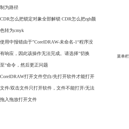
制为路径
CDR怎么把锁定对象全部解锁 CDR怎么把rgb颜
色转为cmyk
使用中报错由于”CorelDRAW-未命名-1“程序没
有响应，因此该操作无法完成。请选择”切换
菜单栏
至“命令，然后更正问题
CorelDRAW打开文件空白/先打开软件才能打开
文件/双击文件只打开软件，文件不能打开/无法
拖入拖放打开文件