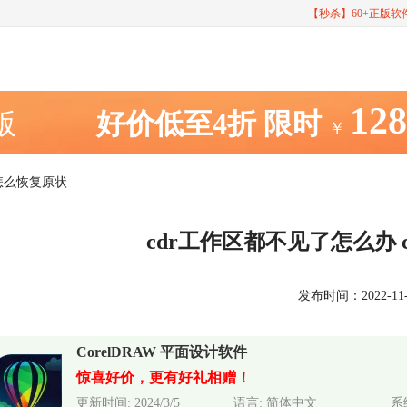
【秒杀】60+正版
12
室版
好价低至4折
限时
￥
区怎么恢复原状
cdr工作区都不见了怎么办 
发布时间：2022-11-01
CorelDRAW 平面设计软件
惊喜好价，更有好礼相赠！
更新时间: 2024/3/5
语言: 简体中文
系统