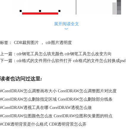
展开阅读全文
︾
标签：
CDR裁剪图片
，
cdr图片透明度
上一篇：
cdr钢笔工具怎么填充颜色 cdr钢笔工具怎么改变方向
下一篇：
cdr格式的文件用什么软件打开 cdr格式的文件怎么转换成psd
读者也访问过这里:
图2 填充颜色
#
CorelDRAW怎么调整画布大小 CorelDRAW怎么调整图片对比度
#
CorelDRAW怎么删除指定区域 CorelDRAW怎么删除部分线条
3.点击左侧栏倒数第四个交互式工具的图标。
#
CorelDRAW透视工具在哪 CorelDRAW透视怎么做
#
CorelDRAW位图颜色怎么改 CorelDRAW位图和矢量图的特点
#
CDR透明背景是什么格式 CDR透明背景怎么弄