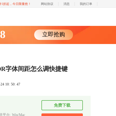
软件1折起，今日限量抢！
网站协议
消息
我的订单
88
立即抢购
CDR字体间距怎么调快捷键
 10: 50: 47
免费下载
平台: Win/Mac