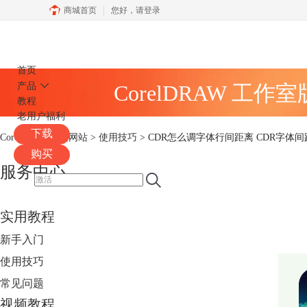
商城首页
您好，
请登录
CorelDRAW
首页
产品
CorelDRAW 工作
教程
老用户福利
下载
CorelDRAW中文网站
>
使用技巧
> CDR怎么调字体行间距离 CDR字体
购买
服务中心
实用教程
新手入门
使用技巧
常见问题
视频教程