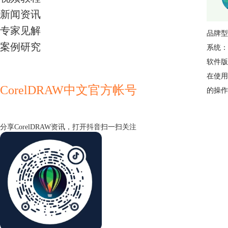
新闻资讯
专家见解
品牌型
案例研究
系统： 
软件版本
在使用
CorelDRAW中文官方帐号
的操作
分享CorelDRAW资讯，打开抖音扫一扫关注