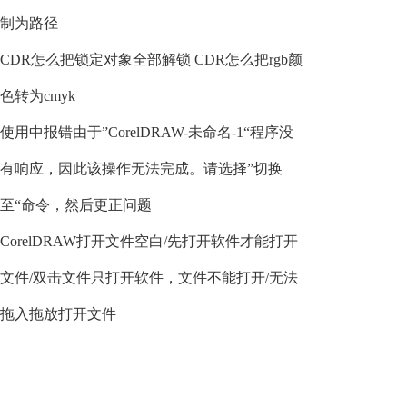
制为路径
CDR怎么把锁定对象全部解锁 CDR怎么把rgb颜
色转为cmyk
使用中报错由于”CorelDRAW-未命名-1“程序没
有响应，因此该操作无法完成。请选择”切换
至“命令，然后更正问题
CorelDRAW打开文件空白/先打开软件才能打开
文件/双击文件只打开软件，文件不能打开/无法
拖入拖放打开文件