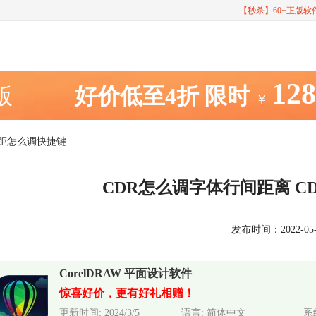
【秒杀】60+正版
12
室版
好价低至4折
限时
￥
间距怎么调快捷键
CDR怎么调字体行间距离 
发布时间：2022-05-24
CorelDRAW 平面设计软件
惊喜好价，更有好礼相赠！
更新时间: 2024/3/5
语言: 简体中文
系统