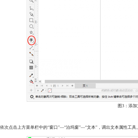
图3：添加
依次点击上方菜单栏中的“窗口”—“泊坞窗”—“文本”，调出文本属性工具