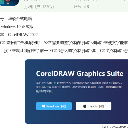
月均用户: 1220万
评分: 4.8
号：华硕台式电脑
windows 10 正式版
：CorelDRAW 2022
CDR制作广告和海报时，经常需要调整字体的行间距和间距来使文字能够
，接下来就让我们来了解一下CDR怎么调字体行间距离，CDR字体间距
图1：CorelDRA