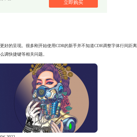
立即购买
更好的呈现。很多刚开始使用CDR的新手并不知道
CDR调整字体行间距离
怎么调快捷键等相关问题。
W 2022