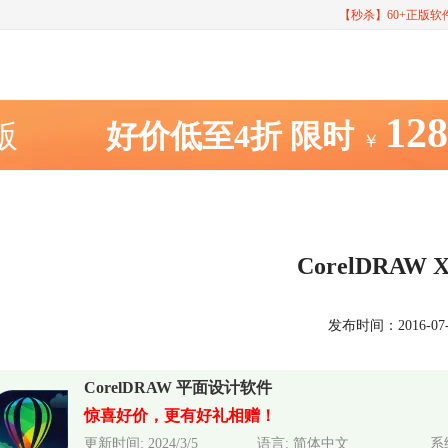
【秒杀】60+正版
12
室版
好价低至4折
限时
￥
CorelDRAW
发布时间：2016-07-26
CorelDRAW 平面设计软件
惊喜好价，更有好礼相赠！
更新时间: 2024/3/5
语言: 简体中文
系统