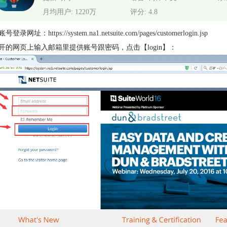
月均用户: 1220万
评分: 4.8
开账号登录网址：
https://system.na1.netsuite.com/pages/customerlogin.jsp
打开的网页上输入邮箱里提供账号跟密码，点击【login】：