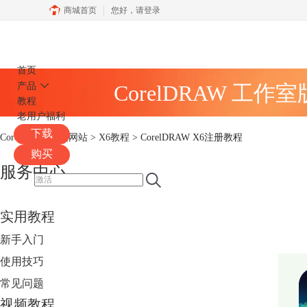
商城首页
您好，
请登录
CorelDRAW
首页
产品
CorelDRAW 工作
教程
老用户福利
下载
CorelDRAW中文网站
>
X6教程
> CorelDRAW X6注册教程
购买
服务中心
实用教程
新手入门
使用技巧
常见问题
视频教程