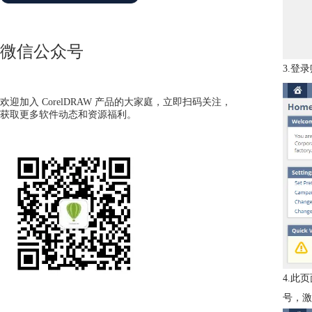
微信公众号
3.登录
欢迎加入 CorelDRAW 产品的大家庭，立即扫码关注，
获取更多软件动态和资源福利。
4.此
号，激