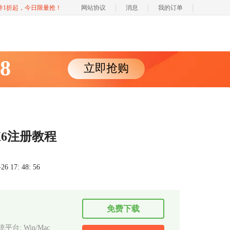
软件1折起，今日限量抢！
网站协议
消息
我的订单
88
立即抢购
 X6注册教程
 17: 48: 56
免费下载
平台: Win/Mac