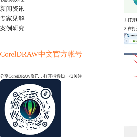
新闻资讯
专家见解
1.打
案例研究
2.在
CorelDRAW中文官方帐号
分享CorelDRAW资讯，打开抖音扫一扫关注