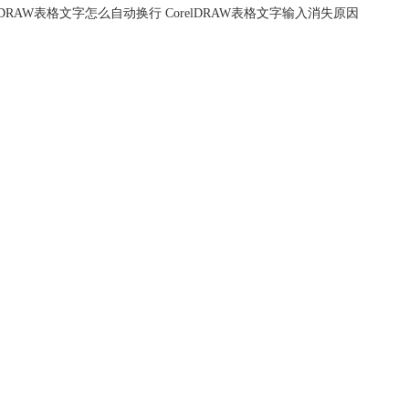
elDRAW表格文字怎么自动换行 CorelDRAW表格文字输入消失原因