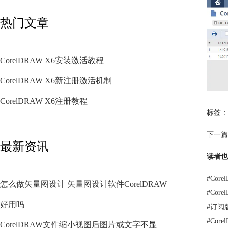
热门文章
CorelDRAW X6安装激活教程
CorelDRAW X6新注册激活机制
CorelDRAW X6注册教程
标签：
下一篇
最新资讯
读者也
#
Core
怎么做矢量图设计 矢量图设计软件CorelDRAW
#
Cor
好用吗
#
订阅
#
Cor
CorelDRAW文件缩小视图后图片或文字不显