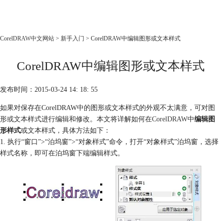
CorelDRAW
CorelDRAW中文网站
>
新手入门
> CorelDRAW中编辑图形或文本样式
首页
CorelDRAW中编辑图形或文本样式
产品
教程
发布时间：2015-03-24 14: 18: 55
老用户福利
如果对保存在CorelDRAW中的图形或文本样式的外观不太满意，可对图
下载
形或文本样式进行编辑和修改。本文将详解如何在
CorelDRAW
中
编辑图
形样式
或文本样式，具体方法如下：
购买
1. 执行“窗口”>“泊坞窗”>“对象样式”命令，打开“对象样式”泊坞窗，选择
样式名称，即可在泊坞窗下端编辑样式。