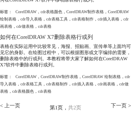
标签：
CorelDRAW
，
cdr表格颜色
，
CorelDRAW制作表格
，
CorelDRAW
绘制表格
，
cdr导入表格
，
cdr表格工具
，
cdr表格制作
，
cdr插入表格
，
cdr
画表格
，
cdr做表格
，
cdr表格
如何在CorelDRAW X7删除表格行或列
表格在实际运用中比较常见，海报、招贴画、宣传单等上面均可
见它的身影。在绘图过程中，可以根据图形或文字编排的需要，
删除表格中的行或列。本教程将带大家了解如何在CorelDRAW
X7软件中删除表格行或列。
标签：
CorelDRAW
，
CorelDRAW制作表格
，
CorelDRAW 绘制表格
，
cdr
导入表格
，
cdr表格工具
，
cdr表格制作
，
cdr插入表格
，
cdr画表格
，
cdr做
表格
，
cdr表格颜色
，
cdr表格
< 上一页
下一页 >
第1页，
共2页