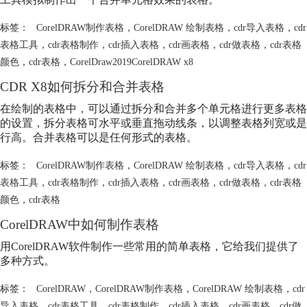
标签：
CorelDRAW制作表格
，
CorelDRAW 绘制表格
，
cdr导入表格
，
cdr
表格工具
，
cdr表格制作
，
cdr插入表格
，
cdr画表格
，
cdr做表格
，
cdr表格
颜色
，
cdr表格
，
CorelDraw2019CorelDRAW x8
CDR X8如何拆分和合并表格
在绘制的表格中，可以通过拆分和合并多个单元格进行更多表格
的设置，拆分表格可水平或垂直拖动线条，以调整表格列宽或是
行高。合并表格可以是任何形式的表格。
标签：
CorelDRAW制作表格
，
CorelDRAW 绘制表格
，
cdr导入表格
，
cdr
表格工具
，
cdr表格制作
，
cdr插入表格
，
cdr画表格
，
cdr做表格
，
cdr表格
颜色
，
cdr表格
CorelDRAW中如何制作表格
用CorelDRAW软件制作一些常用的简单表格，它给我们提供了
多种方式。
标签：
CorelDRAW
，
CorelDRAW制作表格
，
CorelDRAW 绘制表格
，
cdr
导入表格
，
cdr表格工具
，
cdr表格制作
，
cdr插入表格
，
cdr画表格
，
cdr做