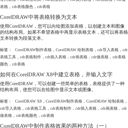
表格
，
cdr表格颜色
，
cdr表格
CorelDRAW中将表格转换为文本
使用CorelDRAW，您可以向绘图添加表格，以创建文本和图像
的结构布局。如果不希望表格中再显示表格文本，还可以将表格
文本转换为段落文本。
标签：
CorelDRAW制作表格
，
CorelDRAW 绘制表格
，
cdr导入表格
，
cdr
表格工具
，
cdr表格制作
，
cdr插入表格
，
cdr画表格
，
cdr做表格
，
cdr表格
颜色
，
cdr表格
如何在CorelDRAW X8中建立表格，并输入文字
使用CorelDRAW，可以创建一些简单的表格，表格提供了一种
结构布局，使您可以在绘图中显示文本或图像。
标签：
CorelDRAW X8
，
CorelDRAW制作表格
，
CorelDRAW 绘制表格
，
cdr导入表格
，
cdr表格工具
，
cdr表格制作
，
cdr插入表格
，
cdr画表格
，
cdr
做表格
，
cdr表格颜色
，
cdr表格
CorelDRAW中制作表格效果的两种方法（一）