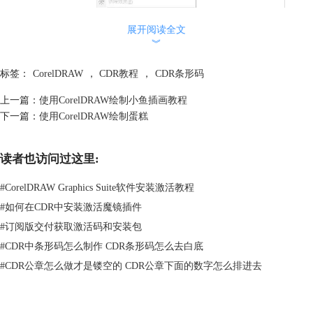
展开阅读全文
︾
标签：
CorelDRAW
，
CDR教程
，
CDR条形码
图2：对象-插入-条形码
上一篇：
使用CorelDRAW绘制小鱼插画教程
下一篇：
使用CorelDRAW绘制蛋糕
随后，会弹出“条码向导”窗口，其中包括“条形码格式和信息数字”。
读者也访问过这里:
#
CorelDRAW Graphics Suite软件安装激活教程
#
如何在CDR中安装激活魔镜插件
#
订阅版交付获取激活码和安装包
#
CDR中条形码怎么制作 CDR条形码怎么去白底
#
CDR公章怎么做才是镂空的 CDR公章下面的数字怎么排进去