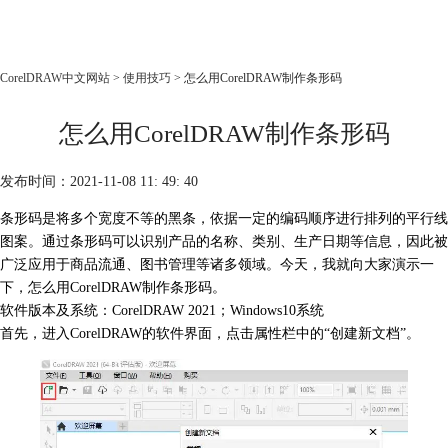
CorelDRAW
CorelDRAW中文网站
>
使用技巧
> 怎么用CorelDRAW制作条形码
首页
怎么用CorelDRAW制作条形码
产品
教程
发布时间：2021-11-08 11: 49: 40
老用户福利
条形码是将多个宽度不等的黑条，依据一定的编码顺序进行排列的平行线
下载
图案。通过条形码可以识别产品的名称、类别、生产日期等信息，因此被
广泛应用于商品流通、图书管理等诸多领域。今天，我就向大家演示一
购买
下，怎么用
CorelDRAW制作条形码
。
软件版本及系统：CorelDRAW 2021；Windows10系统
首先，进入CorelDRAW的软件界面，点击属性栏中的“创建新文档”。