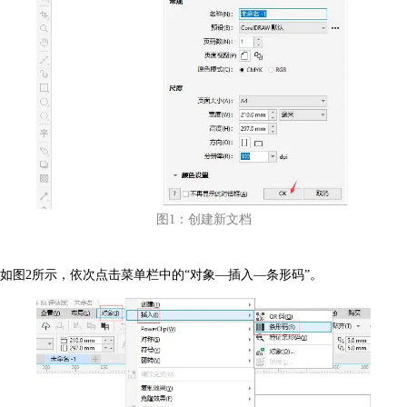
图1：创建新文档
如图2所示，依次点击菜单栏中的“对象—插入—条形码”。