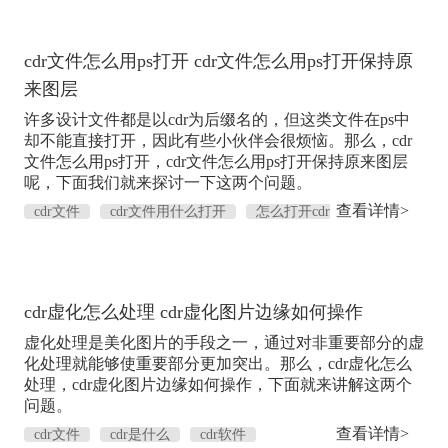
cdr文件怎么用ps打开 cdr文件怎么用ps打开保持原
来图层
许多设计文件都是以cdr为后缀名的，但这类文件在ps中
却不能直接打开，因此有些小伙伴会很烦恼。那么，cdr
文件怎么用ps打开，cdr文件怎么用ps打开保持原来图层
呢，下面我们就来探讨一下这两个问题。
查看详情>
cdr文件
cdr文件用什么打开
怎么打开cdr
文件
cdr文件是什么
cdr虚化怎么处理 cdr虚化图片边缘如何操作
虚化处理是美化图片的手段之一，通过对非重要部分的虚
化处理就能够使重要部分更加突出。那么，cdr虚化怎么
处理，cdr虚化图片边缘如何操作，下面就来讲解这两个
问题。
查看详情>
cdr文件
cdr是什么
cdr软件