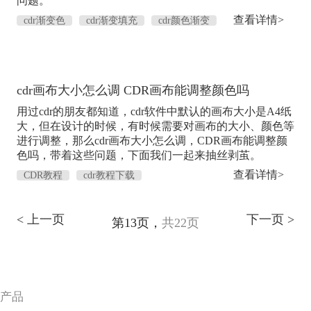
问题。
查看详情>
cdr渐变色
cdr渐变填充
cdr颜色渐变
渐变工具
cdr渐变
cdr画布大小怎么调 CDR画布能调整颜色吗
用过cdr的朋友都知道，cdr软件中默认的画布大小是A4纸
大，但在设计的时候，有时候需要对画布的大小、颜色等
进行调整，那么cdr画布大小怎么调，CDR画布能调整颜
色吗，带着这些问题，下面我们一起来抽丝剥茧。
查看详情>
CDR教程
cdr教程下载
< 上一页
下一页 >
第13页，
共22页
产品