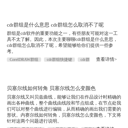
cdr群组是什么意思 cdr群组怎么取消不了呢
群组是cdr软件的重要功能之一，有些朋友可能对这一工
具不太了解。因此，本次主要聊聊cdr群组是什么意思，
cdr群组怎么取消不了呢，希望能够给你们提供一些参
考。
查看详情>
CorelDRAW群组
cdr群组快捷键
cdr群
组
贝塞尔线如何转角 贝塞尔线怎么变颜色
贝塞尔线又叫贝兹曲线，能够让我们在作品设计时精确的
画出各种曲线，整个曲线由线段和节点组成，在节点处我
们可以对整个曲线进行编辑，从而精确的画出我们需要的
形状。内赛尔线如何转角，贝塞尔线怎么变颜色，下文将
针对这两个问题进行说明。