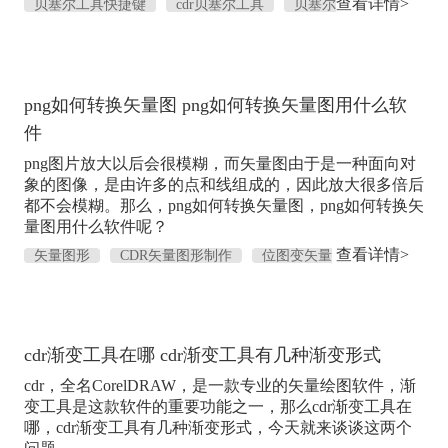
查看详情>
贝塞尔工具快捷键
cdr贝塞尔工具
贝塞尔
工具
CorelDRAW贝塞尔曲线
png如何转换矢量图 png如何转换矢量图用什么软
件
png图片放大以后会很模糊，而矢量图由于是一种面向对
象的图像，是由许多的点和线组成的，因此放大很多倍后
都不会模糊。那么，png如何转换矢量图，png如何转换矢
量图用什么软件呢？
查看详情>
矢量图形
CDR矢量图形制作
位图变矢量
图
位图和矢量图
cdr渐变工具在哪 cdr渐变工具有几种渐变形式
cdr，全名CorelDRAW，是一款专业的矢量绘图软件，渐
变工具是这款软件的重要功能之一，那么cdr渐变工具在
哪，cdr渐变工具有几种渐变形式，今天就来谈谈这两个