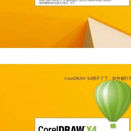
CorelDRAW X4无法打
CorelDRAW X4用不了了，软件
cdrx4
CorelDRAW X4下载