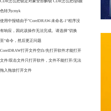
CDR怎么把锁定对象全部解锁 CDR怎么把rgb颜
色转为cmyk
使用中报错由于”CorelDRAW-未命名-1“程序没
有响应，因此该操作无法完成。请选择”切换
至“命令，然后更正问题
CorelDRAW打开文件空白/先打开软件才能打开
文件/双击文件只打开软件，文件不能打开/无法
拖入拖放打开文件