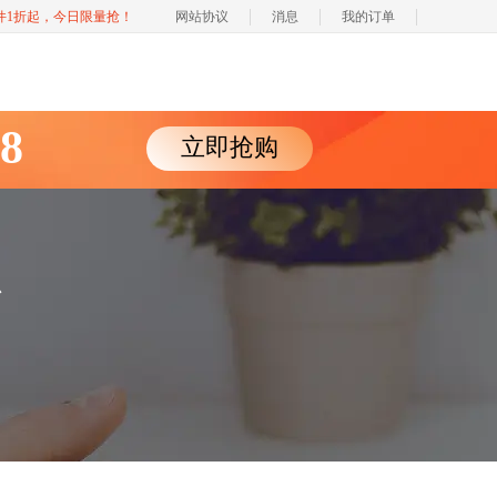
软件1折起，今日限量抢！
网站协议
消息
我的订单
88
立即抢购
心