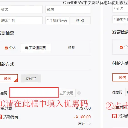
CorelDRAW中文网站优惠码使用教程
coreldraw
coreldraw软件