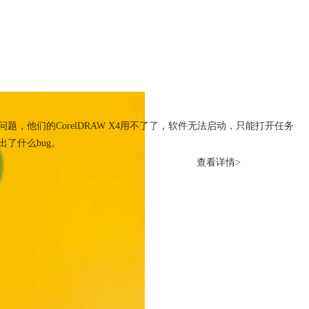
了吗？cdrx4打不开怎么办？
，他们的CorelDRAW X4用不了了，软件无法启动，只能打开任务
了什么bug。
查看详情>
rawx4