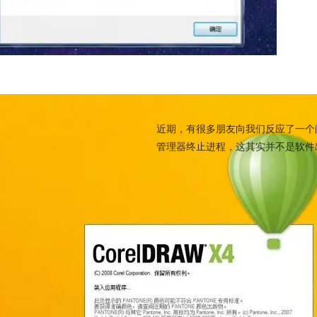
CorelDRAW X4用不了
近期，有很多朋友向我们反应了一个问题
管理器终止进程，这其实并不是软件出
coreidraw x4
打不开
croled