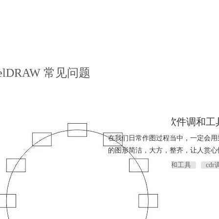
relDRAW 常见问题
如何使用CDR软件调和工
在我们日常作图过程当中，一定会用
的图形简洁，大方，整齐，让人赏心
调和工具
cdr调和工具
cd